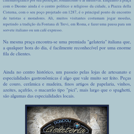
com o Duomo ainda é o centro político e religioso da cidade, a Piazza della
Cisterna, com o seu poço projetado em 1287, é o principal ponto de encontro
de turistas e moradores. Ali, muitos visitantes costumam jogar moedas,
repetindo a tradição da Fontana di Trevi, em Roma, e fazer uma pausa para um
sorvete italiano ou um café expresso.
Na mesma praça encontra-se uma premiada "gelateria" italiana que,
a qualquer hora do dia, é facilmente reconhecível por uma enorme
fila de clientes.
Ainda no centro histórico, um passeio pelas lojas de artesanato e
especialidades gastronômicas é algo que vale muito ser feito. Peças
de couro, cerâmica e madeira, finos artigos de papelaria, vinhos,
azeites, açafrão, o macarrão tipo "pici", mais largo que o spaghetti,
são algumas das especialidades locais.