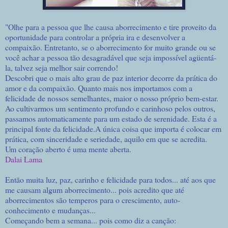
"Olhe para a pessoa que lhe causa aborrecimento e tire proveito da
oportunidade para controlar a própria ira e desenvolver a
compaixão. Entretanto, se o aborrecimento for muito grande ou se
você achar a pessoa tão desagradável que seja impossível agüentá-
la, talvez seja melhor sair correndo!
Descobri que o mais alto grau de paz interior decorre da prática do
amor e da compaixão. Quanto mais nos importamos com a
felicidade de nossos semelhantes, maior o nosso próprio bem-estar.
Ao cultivarmos um sentimento profundo e carinhoso pelos outros,
passamos automaticamente para um estado de serenidade. Esta é a
principal fonte da felicidade.A única coisa que importa é colocar em
prática, com sinceridade e seriedade, aquilo em que se acredita.
Um coração aberto é uma mente aberta.
Dalai Lama
Então muita luz, paz, carinho e felicidade para todos... até aos que
me causam algum aborrecimento... pois acredito que até
aborrecimentos são temperos para o crescimento, auto-
conhecimento e mudanças...
Começando bem a semana... pois como diz a canção: