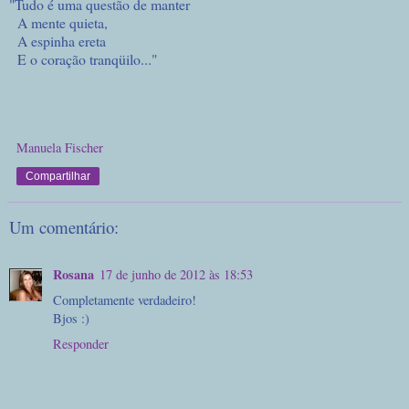
"Tudo é uma questão de manter
A mente quieta,
A espinha ereta
E o coração tranqüilo..."
Manuela Fischer
Compartilhar
Um comentário:
Rosana
17 de junho de 2012 às 18:53
Completamente verdadeiro!
Bjos :)
Responder