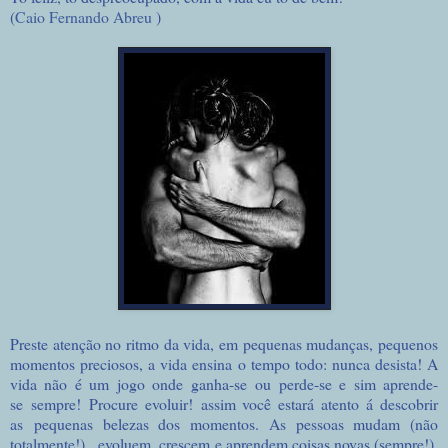
(
Caio Fernando Abreu
)
Preste atenção no ritmo da vida, em pequenas mudanças, pequenos
momentos preciosos, a vida ensina o tempo todo:
nunca desista! A
vida não é um jogo onde ganha-se ou perde-se e sim aprende-
se sempre! Procure evoluir! assim você estará atento á descobrir
as pequenas belezas dos momentos. As pessoas mudam (não
totalmente!), evoluem, crescem e aprendem coisas novas (sempre!).