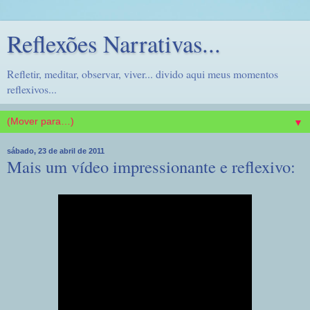
Reflexões Narrativas...
Refletir, meditar, observar, viver... divido aqui meus momentos
reflexivos...
▼
sábado, 23 de abril de 2011
Mais um vídeo impressionante e reflexivo: