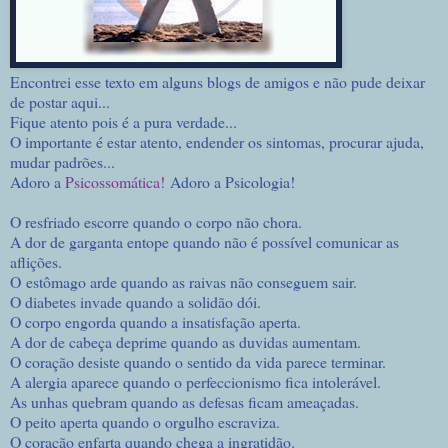
Encontrei esse texto em alguns blogs de amigos e não pude deixar
de postar aqui...
Fique atento pois é a pura verdade...
O importante é estar atento, endender os sintomas, procurar ajuda,
mudar padrões...
Adoro a
Psicossomática!
Adoro a Psicologia!
O resfriado escorre quando o corpo não chora.
A dor de garganta entope quando não é possível comunicar as
aflições.
O estômago arde quando as raivas não conseguem sair.
O diabetes invade quando a solidão dói.
O corpo engorda quando a insatisfação aperta.
A dor de cabeça deprime quando as duvidas aumentam.
O coração desiste quando o sentido da vida parece terminar.
A alergia aparece quando o perfeccionismo fica intolerável.
As unhas quebram quando as defesas ficam ameaçadas.
O peito aperta quando o orgulho escraviza.
O coração enfarta quando chega a ingratidão.