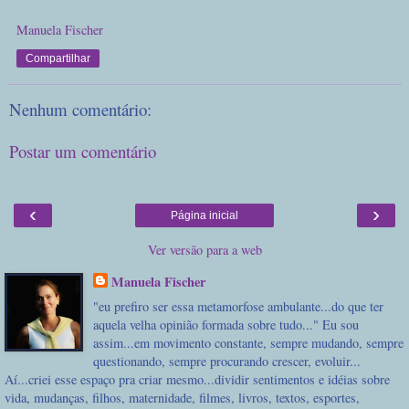
Manuela Fischer
Compartilhar
Nenhum comentário:
Postar um comentário
‹
›
Página inicial
Ver versão para a web
Manuela Fischer
"eu prefiro ser essa metamorfose ambulante...do que ter
aquela velha opinião formada sobre tudo..." Eu sou
assim...em movimento constante, sempre mudando, sempre
questionando, sempre procurando crescer, evoluir...
Aí...criei esse espaço pra criar mesmo...dividir sentimentos e idéias sobre
vida, mudanças, filhos, maternidade, filmes, livros, textos, esportes,